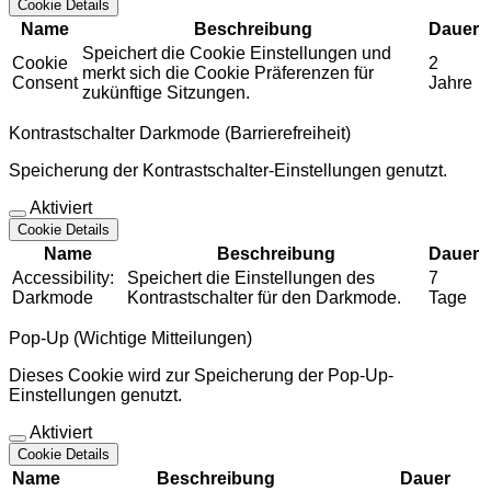
Cookie Details
Name
Beschreibung
Dauer
Speichert die Cookie Einstellungen und
Cookie
2
merkt sich die Cookie Präferenzen für
Consent
Jahre
zukünftige Sitzungen.
Kontrastschalter Darkmode (Barrierefreiheit)
Speicherung der Kontrastschalter-Einstellungen genutzt.
Aktiviert
Cookie Details
Name
Beschreibung
Dauer
Accessibility:
Speichert die Einstellungen des
7
Darkmode
Kontrastschalter für den Darkmode.
Tage
Pop-Up (Wichtige Mitteilungen)
Dieses Cookie wird zur Speicherung der Pop-Up-
Einstellungen genutzt.
Aktiviert
Cookie Details
Name
Beschreibung
Dauer