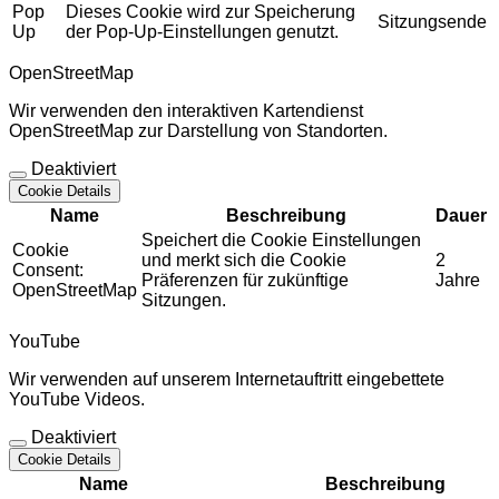
Pop
Dieses Cookie wird zur Speicherung
Sitzungsende
Up
der Pop-Up-Einstellungen genutzt.
OpenStreetMap
Wir verwenden den interaktiven Kartendienst
OpenStreetMap zur Darstellung von Standorten.
Deaktiviert
Cookie Details
Name
Beschreibung
Dauer
Speichert die Cookie Einstellungen
Cookie
und merkt sich die Cookie
2
Consent:
Präferenzen für zukünftige
Jahre
OpenStreetMap
Sitzungen.
YouTube
Wir verwenden auf unserem Internetauftritt eingebettete
YouTube Videos.
Deaktiviert
Cookie Details
Name
Beschreibung