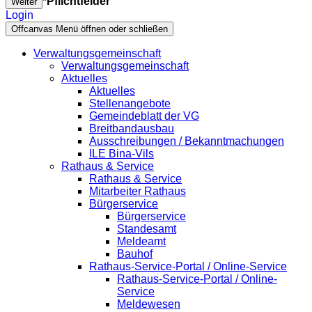
*Pflichtfelder
Weiter
Login
Offcanvas Menü öffnen oder schließen
Verwaltungsgemeinschaft
Verwaltungsgemeinschaft
Aktuelles
Aktuelles
Stellenangebote
Gemeindeblatt der VG
Breitbandausbau
Ausschreibungen / Bekanntmachungen
ILE Bina-Vils
Rathaus & Service
Rathaus & Service
Mitarbeiter Rathaus
Bürgerservice
Bürgerservice
Standesamt
Meldeamt
Bauhof
Rathaus-Service-Portal / Online-Service
Rathaus-Service-Portal / Online-
Service
Meldewesen