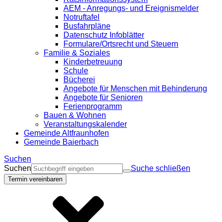
AEM - Anregungs- und Ereignismelder
Notruftafel
Busfahrpläne
Datenschutz Infoblätter
Formulare/Ortsrecht und Steuern
Familie & Soziales
Kinderbetreuung
Schule
Bücherei
Angebote für Menschen mit Behinderung
Angebote für Senioren
Ferienprogramm
Bauen & Wohnen
Veranstaltungskalender
Gemeinde Altfraunhofen
Gemeinde Baierbach
Suchen
Suchen
Suche schließen
Termin vereinbaren