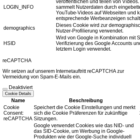
veröffentlichen und teilen von Videos
LOGIN_INFO
sammelt Nutzerdaten durch eingebett
YouTube-Videos auf Webseiten und 
entsprechende Werbeanzeigen schalt
Dieses Cookie wird zur demographis
demographics
Nutzer-Profilierung verwendet.
Wird von Google in Kombination mit S
HSID
Verifizierung des Google Accounts u
letztem Login verwendet.
reCAPTCHA
Wir setzen auf unserem Internetauftritt reCAPTCHA zur
Vermeidung von Spam-E-Mails ein.
Deaktiviert
Cookie Details
Name
Beschreibung
Cookie
Speichert die Cookie Einstellungen und merkt
Consent:
sich die Cookie Präferenzen für zukünftige
reCAPTCHA
Sitzungen.
Google verwendet Cookies wie das NID- und
das SID-Cookie, um Werbung in Google-
Produkten wie der Google-Suche individuell