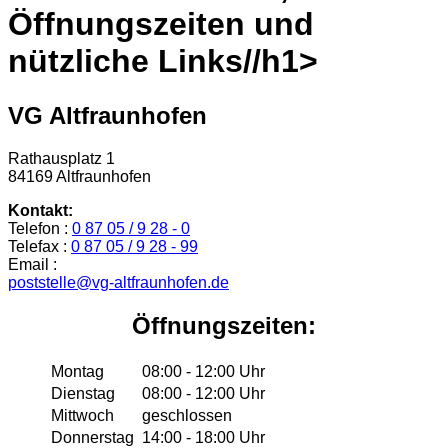
Öffnungszeiten und
nützliche Links//h1>
VG Altfraunhofen
Rathausplatz 1
84169 Altfraunhofen
Kontakt:
Telefon :
0 87 05 / 9 28 - 0
Telefax :
0 87 05 / 9 28 - 99
Email :
poststelle@vg-altfraunhofen.de
Öffnungszeiten:
Montag
08:00 - 12:00 Uhr
Dienstag
08:00 - 12:00 Uhr
Mittwoch
geschlossen
Donnerstag
14:00 - 18:00 Uhr