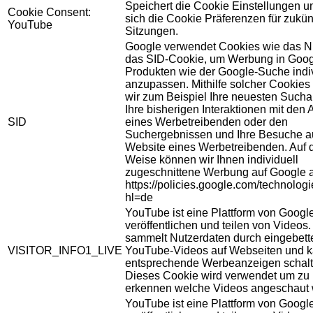
Speichert die Cookie Einstellungen u
Cookie Consent:
sich die Cookie Präferenzen für zukün
YouTube
Sitzungen.
Google verwendet Cookies wie das N
das SID-Cookie, um Werbung in Goog
Produkten wie der Google-Suche indiv
anzupassen. Mithilfe solcher Cookies
wir zum Beispiel Ihre neuesten Sucha
Ihre bisherigen Interaktionen mit den
SID
eines Werbetreibenden oder den
Suchergebnissen und Ihre Besuche au
Website eines Werbetreibenden. Auf 
Weise können wir Ihnen individuell
zugeschnittene Werbung auf Google 
https://policies.google.com/technolog
hl=de
YouTube ist eine Plattform von Googl
veröffentlichen und teilen von Videos
sammelt Nutzerdaten durch eingebett
VISITOR_INFO1_LIVE
YouTube-Videos auf Webseiten und 
entsprechende Werbeanzeigen schalt
Dieses Cookie wird verwendet um zu
erkennen welche Videos angeschaut 
YouTube ist eine Plattform von Googl