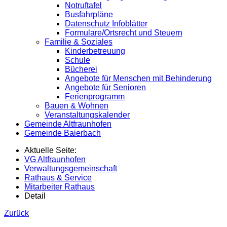
Notruftafel
Busfahrpläne
Datenschutz Infoblätter
Formulare/Ortsrecht und Steuern
Familie & Soziales
Kinderbetreuung
Schule
Bücherei
Angebote für Menschen mit Behinderung
Angebote für Senioren
Ferienprogramm
Bauen & Wohnen
Veranstaltungskalender
Gemeinde Altfraunhofen
Gemeinde Baierbach
Aktuelle Seite:
VG Altfraunhofen
Verwaltungsgemeinschaft
Rathaus & Service
Mitarbeiter Rathaus
Detail
Zurück