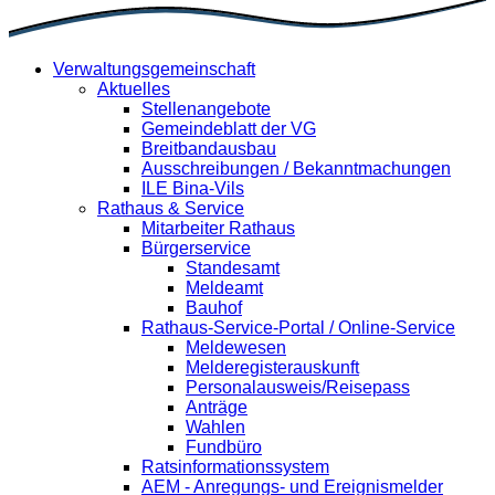
Verwaltungsgemeinschaft
Aktuelles
Stellenangebote
Gemeindeblatt der VG
Breitbandausbau
Ausschreibungen / Bekanntmachungen
ILE Bina-Vils
Rathaus & Service
Mitarbeiter Rathaus
Bürgerservice
Standesamt
Meldeamt
Bauhof
Rathaus-Service-Portal / Online-Service
Meldewesen
Melderegisterauskunft
Personalausweis/Reisepass
Anträge
Wahlen
Fundbüro
Ratsinformationssystem
AEM - Anregungs- und Ereignismelder