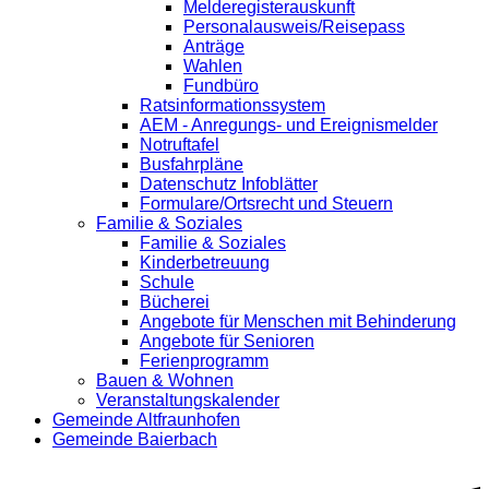
Melderegisterauskunft
Personalausweis/Reisepass
Anträge
Wahlen
Fundbüro
Ratsinformationssystem
AEM - Anregungs- und Ereignismelder
Notruftafel
Busfahrpläne
Datenschutz Infoblätter
Formulare/Ortsrecht und Steuern
Familie & Soziales
Familie & Soziales
Kinderbetreuung
Schule
Bücherei
Angebote für Menschen mit Behinderung
Angebote für Senioren
Ferienprogramm
Bauen & Wohnen
Veranstaltungskalender
Gemeinde Altfraunhofen
Gemeinde Baierbach