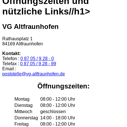
Öffnungszeiten und
nützliche Links//h1>
VG Altfraunhofen
Rathausplatz 1
84169 Altfraunhofen
Kontakt:
Telefon :
0 87 05 / 9 28 - 0
Telefax :
0 87 05 / 9 28 - 99
Email :
poststelle@vg-altfraunhofen.de
Öffnungszeiten:
Montag
08:00 - 12:00 Uhr
Dienstag
08:00 - 12:00 Uhr
Mittwoch
geschlossen
Donnerstag
14:00 - 18:00 Uhr
Freitag
08:00 - 12:00 Uhr