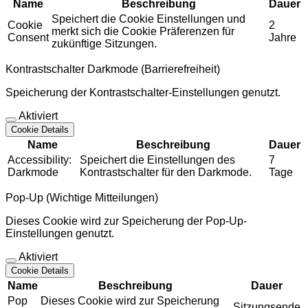
Name
Beschreibung
Dauer
Speichert die Cookie Einstellungen und
Cookie
2
merkt sich die Cookie Präferenzen für
Consent
Jahre
zukünftige Sitzungen.
Kontrastschalter Darkmode (Barrierefreiheit)
Speicherung der Kontrastschalter-Einstellungen genutzt.
Aktiviert
Cookie Details
Name
Beschreibung
Dauer
Accessibility:
Speichert die Einstellungen des
7
Darkmode
Kontrastschalter für den Darkmode.
Tage
Pop-Up (Wichtige Mitteilungen)
Dieses Cookie wird zur Speicherung der Pop-Up-
Einstellungen genutzt.
Aktiviert
Cookie Details
Name
Beschreibung
Dauer
Pop
Dieses Cookie wird zur Speicherung
Sitzungsende