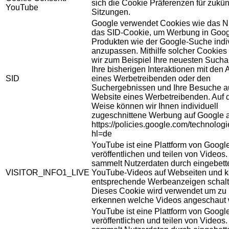
sich die Cookie Präferenzen für zukün
YouTube
Sitzungen.
Google verwendet Cookies wie das N
das SID-Cookie, um Werbung in Goog
Produkten wie der Google-Suche indiv
anzupassen. Mithilfe solcher Cookies
wir zum Beispiel Ihre neuesten Sucha
Ihre bisherigen Interaktionen mit den
SID
eines Werbetreibenden oder den
Suchergebnissen und Ihre Besuche au
Website eines Werbetreibenden. Auf 
Weise können wir Ihnen individuell
zugeschnittene Werbung auf Google 
https://policies.google.com/technolog
hl=de
YouTube ist eine Plattform von Googl
veröffentlichen und teilen von Videos
sammelt Nutzerdaten durch eingebett
VISITOR_INFO1_LIVE
YouTube-Videos auf Webseiten und 
entsprechende Werbeanzeigen schalt
Dieses Cookie wird verwendet um zu
erkennen welche Videos angeschaut 
YouTube ist eine Plattform von Googl
veröffentlichen und teilen von Videos