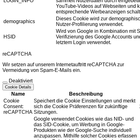
LOGIN_INFO
sammelt Nutzerdaten durch eingebett
YouTube-Videos auf Webseiten und 
entsprechende Werbeanzeigen schalt
Dieses Cookie wird zur demographis
demographics
Nutzer-Profilierung verwendet.
Wird von Google in Kombination mit S
HSID
Verifizierung des Google Accounts u
letztem Login verwendet.
reCAPTCHA
Wir setzen auf unserem Internetauftritt reCAPTCHA zur
Vermeidung von Spam-E-Mails ein.
Deaktiviert
Cookie Details
Name
Beschreibung
Cookie
Speichert die Cookie Einstellungen und merkt
Consent:
sich die Cookie Präferenzen für zukünftige
reCAPTCHA
Sitzungen.
Google verwendet Cookies wie das NID- und
das SID-Cookie, um Werbung in Google-
Produkten wie der Google-Suche individuell
anzupassen. Mithilfe solcher Cookies erfassen