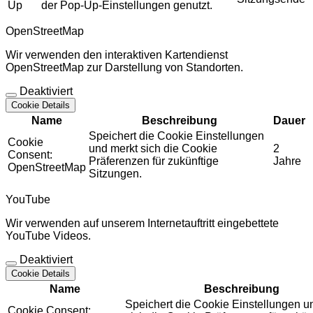
Up
der Pop-Up-Einstellungen genutzt.
OpenStreetMap
Wir verwenden den interaktiven Kartendienst
OpenStreetMap zur Darstellung von Standorten.
Deaktiviert
Cookie Details
Name
Beschreibung
Dauer
Speichert die Cookie Einstellungen
Cookie
und merkt sich die Cookie
2
Consent:
Präferenzen für zukünftige
Jahre
OpenStreetMap
Sitzungen.
YouTube
Wir verwenden auf unserem Internetauftritt eingebettete
YouTube Videos.
Deaktiviert
Cookie Details
Name
Beschreibung
Speichert die Cookie Einstellungen u
Cookie Consent: