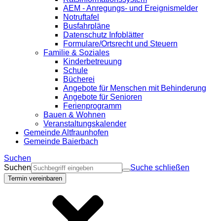
AEM - Anregungs- und Ereignismelder
Notruftafel
Busfahrpläne
Datenschutz Infoblätter
Formulare/Ortsrecht und Steuern
Familie & Soziales
Kinderbetreuung
Schule
Bücherei
Angebote für Menschen mit Behinderung
Angebote für Senioren
Ferienprogramm
Bauen & Wohnen
Veranstaltungskalender
Gemeinde Altfraunhofen
Gemeinde Baierbach
Suchen
Suchen
Suche schließen
Termin vereinbaren