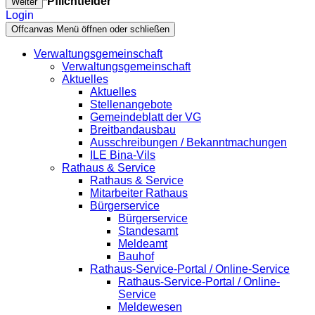
*Pflichtfelder
Weiter
Login
Offcanvas Menü öffnen oder schließen
Verwaltungsgemeinschaft
Verwaltungsgemeinschaft
Aktuelles
Aktuelles
Stellenangebote
Gemeindeblatt der VG
Breitbandausbau
Ausschreibungen / Bekanntmachungen
ILE Bina-Vils
Rathaus & Service
Rathaus & Service
Mitarbeiter Rathaus
Bürgerservice
Bürgerservice
Standesamt
Meldeamt
Bauhof
Rathaus-Service-Portal / Online-Service
Rathaus-Service-Portal / Online-
Service
Meldewesen