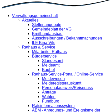
Verwaltungsgemeinschaft
Aktuelles
Stellenangebote
Gemeindeblatt der VG
Breitbandausbau
Ausschreibungen / Bekanntmachungen
ILE Bina-Vils
Rathaus & Service
Mitarbeiter Rathaus
Bürgerservice
Standesamt
Meldeamt
Bauhof
Rathaus-Service-Portal / Online-Service
Meldewesen
Melderegisterauskunft
Personalausweis/Reisepass
Anträge
Wahlen
Fundbüro
Ratsinformationssystem
AEM - Anregungs- und Ereignismelder