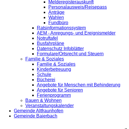
Melderegisterauskunft
Personalausweis/Reisepass
Anträge
Wahlen
Fundbüro
Ratsinformationssystem
AEM - Anregungs- und Ereignismelder
Notruftafel
Busfahrpläne
Datenschutz Infoblätter
Formulare/Ortsrecht und Steuern
Familie & Soziales
Familie & Soziales
Kinderbetreuung
Schule
Bücherei
Angebote für Menschen mit Behinderung
Angebote für Senioren
Ferienprogramm
Bauen & Wohnen
Veranstaltungskalender
Gemeinde Altfraunhofen
Gemeinde Baierbach