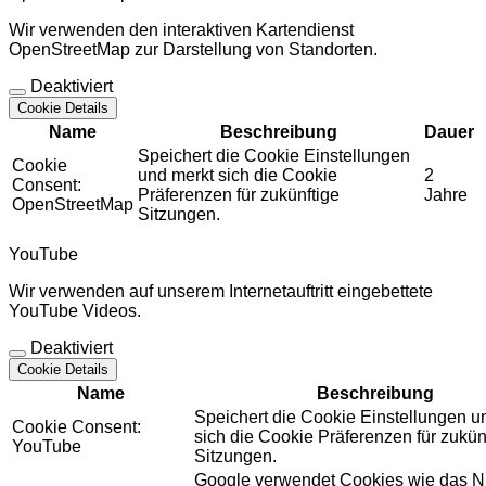
Wir verwenden den interaktiven Kartendienst
OpenStreetMap zur Darstellung von Standorten.
Deaktiviert
Cookie Details
Name
Beschreibung
Dauer
Speichert die Cookie Einstellungen
Cookie
und merkt sich die Cookie
2
Consent:
Präferenzen für zukünftige
Jahre
OpenStreetMap
Sitzungen.
YouTube
Wir verwenden auf unserem Internetauftritt eingebettete
YouTube Videos.
Deaktiviert
Cookie Details
Name
Beschreibung
Speichert die Cookie Einstellungen u
Cookie Consent:
sich die Cookie Präferenzen für zukün
YouTube
Sitzungen.
Google verwendet Cookies wie das N