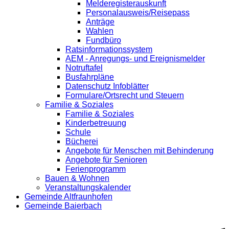
Melderegisterauskunft
Personalausweis/Reisepass
Anträge
Wahlen
Fundbüro
Ratsinformationssystem
AEM - Anregungs- und Ereignismelder
Notruftafel
Busfahrpläne
Datenschutz Infoblätter
Formulare/Ortsrecht und Steuern
Familie & Soziales
Familie & Soziales
Kinderbetreuung
Schule
Bücherei
Angebote für Menschen mit Behinderung
Angebote für Senioren
Ferienprogramm
Bauen & Wohnen
Veranstaltungskalender
Gemeinde Altfraunhofen
Gemeinde Baierbach