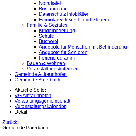
Notruftafel
Busfahrpläne
Datenschutz Infoblätter
Formulare/Ortsrecht und Steuern
Familie & Soziales
Kinderbetreuung
Schule
Bücherei
Angebote für Menschen mit Behinderung
Angebote für Senioren
Ferienprogramm
Bauen & Wohnen
Veranstaltungskalender
Gemeinde Altfraunhofen
Gemeinde Baierbach
Aktuelle Seite:
VG Altfraunhofen
Verwaltungsgemeinschaft
Veranstaltungskalender
Detail
Zurück
Gemeinde Baierbach