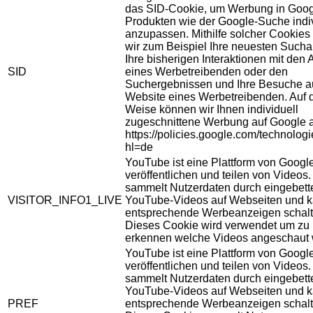
das SID-Cookie, um Werbung in Goog
Produkten wie der Google-Suche indiv
anzupassen. Mithilfe solcher Cookies
wir zum Beispiel Ihre neuesten Sucha
Ihre bisherigen Interaktionen mit den
SID
eines Werbetreibenden oder den
Suchergebnissen und Ihre Besuche au
Website eines Werbetreibenden. Auf 
Weise können wir Ihnen individuell
zugeschnittene Werbung auf Google 
https://policies.google.com/technolog
hl=de
YouTube ist eine Plattform von Googl
veröffentlichen und teilen von Videos
sammelt Nutzerdaten durch eingebett
VISITOR_INFO1_LIVE
YouTube-Videos auf Webseiten und 
entsprechende Werbeanzeigen schalt
Dieses Cookie wird verwendet um zu
erkennen welche Videos angeschaut 
YouTube ist eine Plattform von Googl
veröffentlichen und teilen von Videos
sammelt Nutzerdaten durch eingebett
YouTube-Videos auf Webseiten und 
PREF
entsprechende Werbeanzeigen schalt