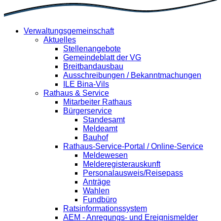
Verwaltungsgemeinschaft
Aktuelles
Stellenangebote
Gemeindeblatt der VG
Breitbandausbau
Ausschreibungen / Bekanntmachungen
ILE Bina-Vils
Rathaus & Service
Mitarbeiter Rathaus
Bürgerservice
Standesamt
Meldeamt
Bauhof
Rathaus-Service-Portal / Online-Service
Meldewesen
Melderegisterauskunft
Personalausweis/Reisepass
Anträge
Wahlen
Fundbüro
Ratsinformationssystem
AEM - Anregungs- und Ereignismelder