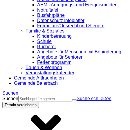
AEM - Anregungs- und Ereignismelder
Notruftafel
Busfahrpläne
Datenschutz Infoblätter
Formulare/Ortsrecht und Steuern
Familie & Soziales
Kinderbetreuung
Schule
Bücherei
Angebote für Menschen mit Behinderung
Angebote für Senioren
Ferienprogramm
Bauen & Wohnen
Veranstaltungskalender
Gemeinde Altfraunhofen
Gemeinde Baierbach
Suchen
Suchen
Suche schließen
Termin vereinbaren