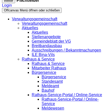
*Pflichtfelder
Weiter
Login
Offcanvas Menü öffnen oder schließen
Verwaltungsgemeinschaft
Verwaltungsgemeinschaft
Aktuelles
Aktuelles
Stellenangebote
Gemeindeblatt der VG
Breitbandausbau
Ausschreibungen / Bekanntmachungen
ILE Bina-Vils
Rathaus & Service
Rathaus & Service
Mitarbeiter Rathaus
Bürgerservice
Bürgerservice
Standesamt
Meldeamt
Bauhof
Rathaus-Service-Portal / Online-Service
Rathaus-Service-Portal / Online-
Service
Meldewesen