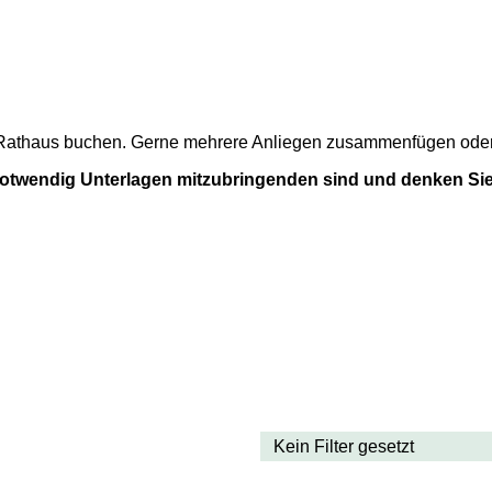
m Rathaus buchen. Gerne mehrere Anliegen zusammenfügen oder a
 notwendig Unterlagen mitzubringenden sind und denken Sie