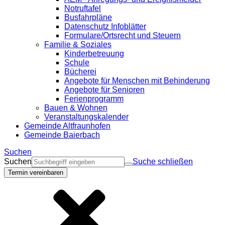
Notruftafel
Busfahrpläne
Datenschutz Infoblätter
Formulare/Ortsrecht und Steuern
Familie & Soziales
Kinderbetreuung
Schule
Bücherei
Angebote für Menschen mit Behinderung
Angebote für Senioren
Ferienprogramm
Bauen & Wohnen
Veranstaltungskalender
Gemeinde Altfraunhofen
Gemeinde Baierbach
Suchen
Suchen
Suche schließen
Termin vereinbaren