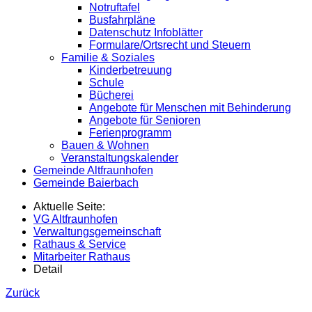
Notruftafel
Busfahrpläne
Datenschutz Infoblätter
Formulare/Ortsrecht und Steuern
Familie & Soziales
Kinderbetreuung
Schule
Bücherei
Angebote für Menschen mit Behinderung
Angebote für Senioren
Ferienprogramm
Bauen & Wohnen
Veranstaltungskalender
Gemeinde Altfraunhofen
Gemeinde Baierbach
Aktuelle Seite:
VG Altfraunhofen
Verwaltungsgemeinschaft
Rathaus & Service
Mitarbeiter Rathaus
Detail
Zurück