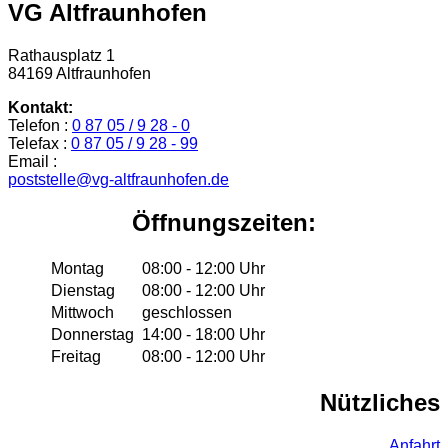
VG Altfraunhofen
Rathausplatz 1
84169 Altfraunhofen
Kontakt:
Telefon :
0 87 05 / 9 28 - 0
Telefax :
0 87 05 / 9 28 - 99
Email :
poststelle@vg-altfraunhofen.de
Öffnungszeiten:
Montag
08:00 - 12:00 Uhr
Dienstag
08:00 - 12:00 Uhr
Mittwoch
geschlossen
Donnerstag
14:00 - 18:00 Uhr
Freitag
08:00 - 12:00 Uhr
Nützliches
Anfahrt