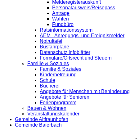
Melderegisterauskunft
Personalausweis/Reisepass
Anträge
Wahlen
Fundbüro
Ratsinformationssystem
AEM - Anregungs- und Ereignismelder
Notruftafel
Busfahrpläne
Datenschutz Infoblätter
Formulare/Ortsrecht und Steuern
Familie & Soziales
Familie & Soziales
Kinderbetreuung
Schule
Bücherei
Angebote für Menschen mit Behinderung
Angebote für Senioren
Ferienprogramm
Bauen & Wohnen
Veranstaltungskalender
Gemeinde Altfraunhofen
Gemeinde Baierbach