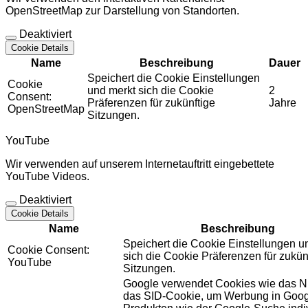
OpenStreetMap zur Darstellung von Standorten.
Deaktiviert
Cookie Details
Name
Beschreibung
Dauer
Speichert die Cookie Einstellungen
Cookie
und merkt sich die Cookie
2
Consent:
Präferenzen für zukünftige
Jahre
OpenStreetMap
Sitzungen.
YouTube
Wir verwenden auf unserem Internetauftritt eingebettete
YouTube Videos.
Deaktiviert
Cookie Details
Name
Beschreibung
Speichert die Cookie Einstellungen u
Cookie Consent:
sich die Cookie Präferenzen für zukün
YouTube
Sitzungen.
Google verwendet Cookies wie das N
das SID-Cookie, um Werbung in Goog