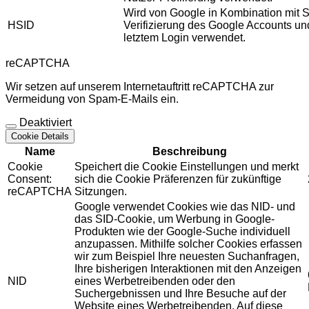
Wird von Google in Kombination mit S
HSID
Verifizierung des Google Accounts u
letztem Login verwendet.
reCAPTCHA
Wir setzen auf unserem Internetauftritt reCAPTCHA zur
Vermeidung von Spam-E-Mails ein.
Deaktiviert
Cookie Details
Name
Beschreibung
Cookie
Speichert die Cookie Einstellungen und merkt
Consent:
sich die Cookie Präferenzen für zukünftige
reCAPTCHA
Sitzungen.
Google verwendet Cookies wie das NID- und
das SID-Cookie, um Werbung in Google-
Produkten wie der Google-Suche individuell
anzupassen. Mithilfe solcher Cookies erfassen
wir zum Beispiel Ihre neuesten Suchanfragen,
Ihre bisherigen Interaktionen mit den Anzeigen
NID
eines Werbetreibenden oder den
Suchergebnissen und Ihre Besuche auf der
Website eines Werbetreibenden. Auf diese