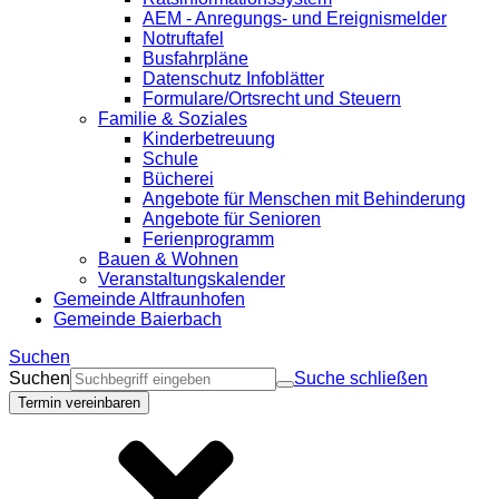
AEM - Anregungs- und Ereignismelder
Notruftafel
Busfahrpläne
Datenschutz Infoblätter
Formulare/Ortsrecht und Steuern
Familie & Soziales
Kinderbetreuung
Schule
Bücherei
Angebote für Menschen mit Behinderung
Angebote für Senioren
Ferienprogramm
Bauen & Wohnen
Veranstaltungskalender
Gemeinde Altfraunhofen
Gemeinde Baierbach
Suchen
Suchen
Suche schließen
Termin vereinbaren