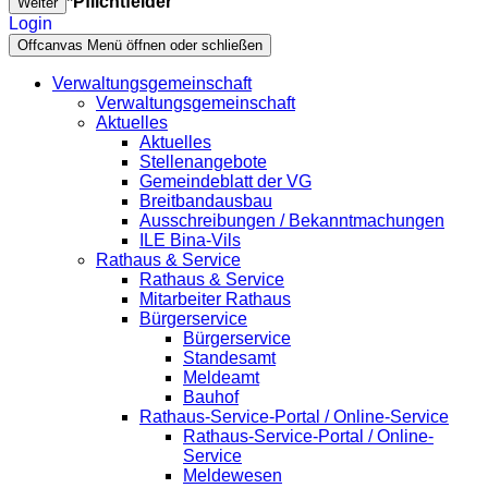
*Pflichtfelder
Weiter
Login
Offcanvas Menü öffnen oder schließen
Verwaltungsgemeinschaft
Verwaltungsgemeinschaft
Aktuelles
Aktuelles
Stellenangebote
Gemeindeblatt der VG
Breitbandausbau
Ausschreibungen / Bekanntmachungen
ILE Bina-Vils
Rathaus & Service
Rathaus & Service
Mitarbeiter Rathaus
Bürgerservice
Bürgerservice
Standesamt
Meldeamt
Bauhof
Rathaus-Service-Portal / Online-Service
Rathaus-Service-Portal / Online-
Service
Meldewesen