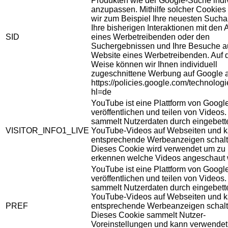
Produkten wie der Google-Suche indiv
anzupassen. Mithilfe solcher Cookies
wir zum Beispiel Ihre neuesten Sucha
Ihre bisherigen Interaktionen mit den
SID
eines Werbetreibenden oder den
Suchergebnissen und Ihre Besuche au
Website eines Werbetreibenden. Auf 
Weise können wir Ihnen individuell
zugeschnittene Werbung auf Google 
https://policies.google.com/technolog
hl=de
YouTube ist eine Plattform von Googl
veröffentlichen und teilen von Videos
sammelt Nutzerdaten durch eingebett
VISITOR_INFO1_LIVE
YouTube-Videos auf Webseiten und 
entsprechende Werbeanzeigen schalt
Dieses Cookie wird verwendet um zu
erkennen welche Videos angeschaut 
YouTube ist eine Plattform von Googl
veröffentlichen und teilen von Videos
sammelt Nutzerdaten durch eingebett
YouTube-Videos auf Webseiten und 
PREF
entsprechende Werbeanzeigen schalt
Dieses Cookie sammelt Nutzer-
Voreinstellungen und kann verwendet