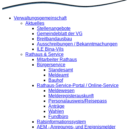
Verwaltungsgemeinschaft
Aktuelles
Stellenangebote
Gemeindeblatt der VG
Breitbandausbau
Ausschreibungen / Bekanntmachungen
ILE Bina-Vils
Rathaus & Service
Mitarbeiter Rathaus
Bürgerservice
Standesamt
Meldeamt
Bauhof
Rathaus-Service-Portal / Online-Service
Meldewesen
Melderegisterauskunft
Personalausweis/Reisepass
Anträge
Wahlen
Fundbüro
Ratsinformationssystem
AEM - Anregungs- und Ereignismelder